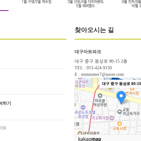
찾아오시는 길
대구아트파크
대구 중구 동성로 80-15 2층
TEL : 053-424-9150
E : mimienter7@naver.com
대구 중구 동성로 80-1
여하기
9150