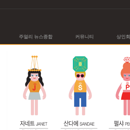
주얼리 뉴스종합
커뮤니티
상인