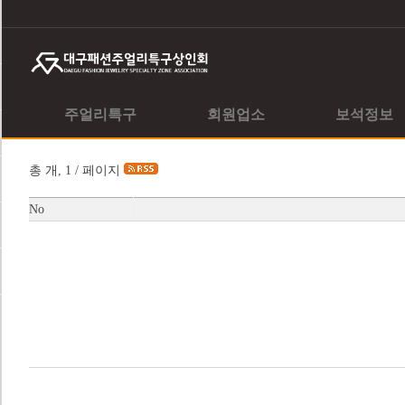
주얼리특구
회원업소
보석정보
총 개, 1 / 페이지
No