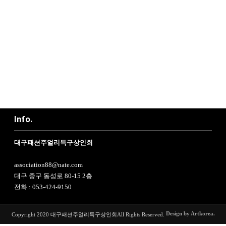
Info.
대구패션주얼리특구상인회
association88@nate.com
대구 중구 동성로 80-15 2층
전화 : 053-424-9150
Design by Artkorea.
Copyright 2020 대구패션주얼리특구상인회
All Rights Reserved.