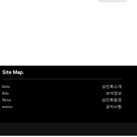
Site Map.
Intro
상인회소개
Info
보석정보
News
상인회동정
notice
공지사항