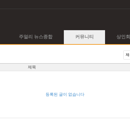
주얼리 뉴스종합
커뮤니티
상인
제목
등록된 글이 없습니다